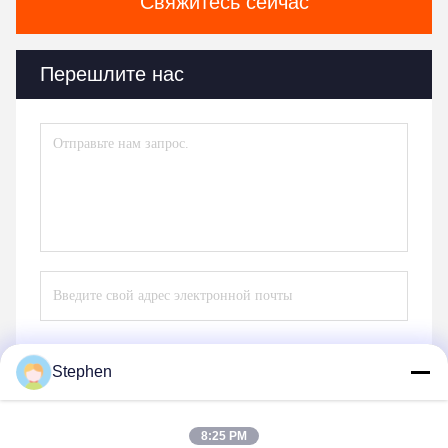
Свяжитесь сейчас
Перешлите нас
Stephen
Отправьте
8:25 PM