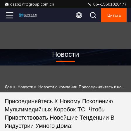
dszb2@tcgroup.com.cn
86--15601820477
Цитата
Новости
Дом
>
Новости
>
Новости о компании Присоединяйтесь к новому поколению мультимедийных коробок TC, чтобы приветствовать новейшие тенденции в индустрии умного дома!
Присоединяйтесь К Новому Поколению
Мультимедийных Коробок TC, Чтобы
Приветствовать Новейшие Тенденции В
Индустрии Умного Дома!