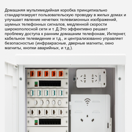
Домашняя мультимедийная коробка принципиально
стандартизирует пользовательскую проводку в жилых домах и
улучшает явление нечетких телевизионных изображений,
шумных телефонных сигналов, медленной скорости
широкополосной сети и т. Д.Это эффективно решает
проблему доступа к ранним домашним телефонам, Интернет,
кабельное телевидение и т.д., и централизованно управляет
безопасностью (инфракрасные, дверные магниты, окно
магниты, кнопки аварийных, и т.д.).