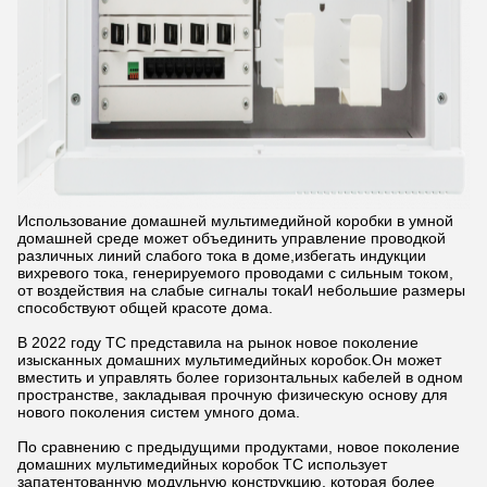
Использование домашней мультимедийной коробки в умной
домашней среде может объединить управление проводкой
различных линий слабого тока в доме,избегать индукции
вихревого тока, генерируемого проводами с сильным током,
от воздействия на слабые сигналы токаИ небольшие размеры
способствуют общей красоте дома.
В 2022 году TC представила на рынок новое поколение
изысканных домашних мультимедийных коробок.Он может
вместить и управлять более горизонтальных кабелей в одном
пространстве, закладывая прочную физическую основу для
нового поколения систем умного дома.
По сравнению с предыдущими продуктами, новое поколение
домашних мультимедийных коробок TC использует
запатентованную модульную конструкцию, которая более