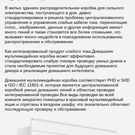
В жилых зданиях распределительная коробка для сильного
электричества, поступающего в дом, давно
стандартизирована и решила проблему централизованного
управления и управления.слабые кабели тока, переносящие
голос., изображения, данные и другая информация имеют
много линий и также становятся все более сложными, что
вызывает много неудобств в повседневном использовании,
распространении и обслуживании.
Как интегрированный продукт слабого тока,Домашняя
мультимедийная коробка может эффективно
стандартизировать слабую токовую проводку умных домов и
стала необходимым проектом для будущего домашнего
декора и реализации домашнего интеллекта.
Домашняя мультимедийная коробка соответствует PHD и SHD
в ISO / IEC 11801-4, которая является централизованной
коробкой умных домашних линий и областью проводки
интегрированной проводки.Все виды проводки во всей
комнате аккуратно помещены в красивый мультимедийный
ящик и спрятаны в входном шкафу, что значительно облегчает
последующую проверку и обслуживание.