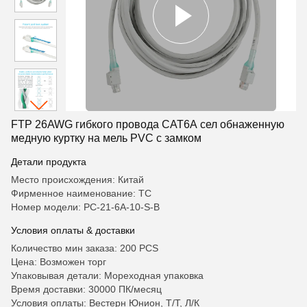
FTP 26AWG гибкого провода CAT6A сел обнаженную
медную куртку на мель PVC с замком
Детали продукта
Место происхождения: Китай
Фирменное наименование: TC
Номер модели: PC-21-6A-10-S-B
Условия оплаты & доставки
Количество мин заказа: 200 PCS
Цена: Возможен торг
Упаковывая детали: Мореходная упаковка
Время доставки: 30000 ПК/месяц
Условия оплаты: Вестерн Юнион, Т/Т, Л/К