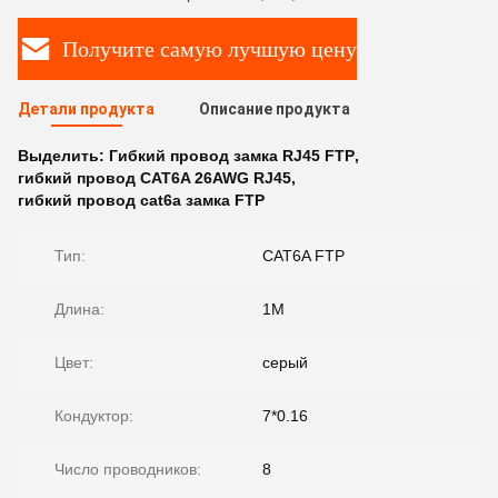
Получите самую лучшую цену
Детали продукта
Описание продукта
Выделить:
Гибкий провод замка RJ45 FTP
,
гибкий провод CAT6A 26AWG RJ45
,
гибкий провод cat6a замка FTP
Тип:
CAT6A FTP
Длина:
1M
Цвет:
серый
Кондуктор:
7*0.16
Число проводников:
8