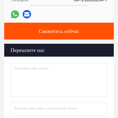
Свяжитесь сейчас
Перешлите нас