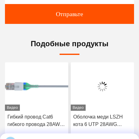
Отправьте
Подобные продукты
Видео
Видео
Гибкий провод Cat6
Оболочка меди LSZH
гибкого провода 28AWG
кота 6 UTP 28AWG
1m PVC 1m Cat6 Utp
гибкого провода RJ45