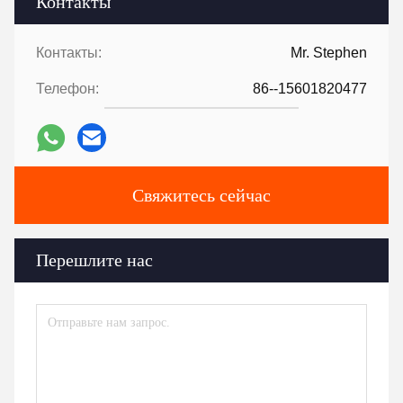
Контакты
Контакты:
Mr. Stephen
Телефон:
86--15601820477
Свяжитесь сейчас
Перешлите нас