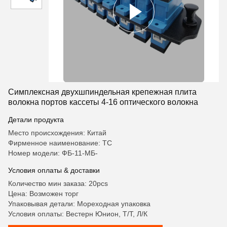
Симплексная двухшпиндельная крепежная плита
волокна портов кассеты 4-16 оптического волокна
Детали продукта
Место происхождения: Китай
Фирменное наименование: TC
Номер модели: ФБ-11-МБ-
Условия оплаты & доставки
Количество мин заказа: 20pcs
Цена: Возможен торг
Упаковывая детали: Мореходная упаковка
Условия оплаты: Вестерн Юнион, Т/Т, Л/К