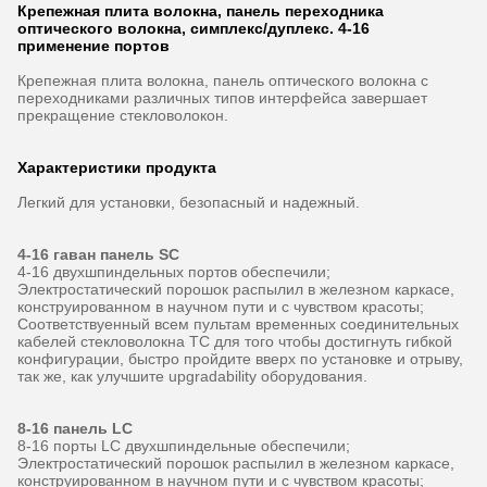
Крепежная плита волокна, панель переходника
оптического волокна, симплекс/дуплекс. 4-16
применение портов
Крепежная плита волокна, панель оптического волокна с
переходниками различных типов интерфейса завершает
прекращение стекловолокон.
Характеристики продукта
Легкий для установки, безопасный и надежный.
4-16 гаван панель SC
4-16 двухшпиндельных портов обеспечили;
Электростатический порошок распылил в железном каркасе,
конструированном в научном пути и с чувством красоты;
Соответствуенный всем пультам временных соединительных
кабелей стекловолокна TC для того чтобы достигнуть гибкой
конфигурации, быстро пройдите вверх по установке и отрыву,
так же, как улучшите upgradability оборудования.
8-16 панель LC
8-16 порты LC двухшпиндельные обеспечили;
Электростатический порошок распылил в железном каркасе,
конструированном в научном пути и с чувством красоты;