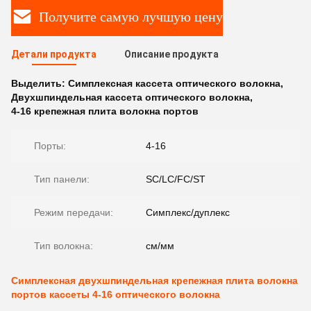
Получите самую лучшую цену
Детали продукта
Описание продукта
Выделить:
Симплексная кассета оптического волокна
,
Двухшпиндельная кассета оптического волокна
,
4-16 крепежная плита волокна портов
Порты:
4-16
Тип панели:
SC/LC/FC/ST
Режим передачи:
Симплекс/дуплекс
Тип волокна:
см/мм
Симплексная двухшпиндельная крепежная плита волокна
портов кассеты 4-16 оптического волокна