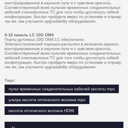
конструированном в научном пути и с чувством красоты;
Соответствуенный всем пультам временных соединительных
кабелей стекловолокна TC для того чтобы достигнуть гибкой
конфигурации, быстро пройдите вверх по установке и отрыву,
так же, как улучшите upgradability оборудования.
8-16 панель LC 10G OM4
Порты дуплекса 10G OM4 LC обеспечили;
Электростатический порошок распылил в железном каркасе,
конструированном в научном пути и с чувством красоты;
Соответствуенный всем пультам временных соединительных
кабелей стекловолокна TC для того чтобы достигнуть гибкой
конфигурации, быстро пройдите вверх по установке и отрыву,
так же, как улучшите upgradability оборудования.
Tags:
пульт временных соединительных кабелей кассеты mpo
ультра кассета оптического волокна mpo
кассета оптического волокна HD96