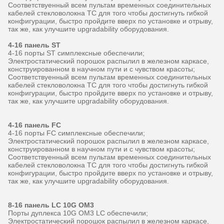
Соответствуенный всем пультам временных соединительных
кабелей стекловолокна TC для того чтобы достигнуть гибкой
конфигурации, быстро пройдите вверх по установке и отрыву,
так же, как улучшите upgradability оборудования.
4-16 панель ST
4-16 порты ST симплексные обеспечили;
Электростатический порошок распылил в железном каркасе,
конструированном в научном пути и с чувством красоты;
Соответствуенный всем пультам временных соединительных
кабелей стекловолокна TC для того чтобы достигнуть гибкой
конфигурации, быстро пройдите вверх по установке и отрыву,
так же, как улучшите upgradability оборудования.
4-16 панель FC
4-16 порты FC симплексные обеспечили;
Электростатический порошок распылил в железном каркасе,
конструированном в научном пути и с чувством красоты;
Соответствуенный всем пультам временных соединительных
кабелей стекловолокна TC для того чтобы достигнуть гибкой
конфигурации, быстро пройдите вверх по установке и отрыву,
так же, как улучшите upgradability оборудования.
8-16 панель LC 10G OM3
Порты дуплекса 10G OM3 LC обеспечили;
Электростатический порошок распылил в железном каркасе,